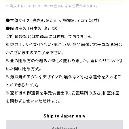
※購入するにはコミュニティの会員になる必要があります。
●本体サイズ：高さ９．９ｃｍ × 横幅９．７ｃｍ（３寸）
●陶磁器製（日本製 瀬戸焼）
（注）骨袋などは本商品には付属しておりません。
※焼成上、サイズ・色合い・風合いが、商品画像と若干異なる場合
がございますのでご了承下さい。
※蓋の閉め方の仕組みが新しく変わりました。 蓋にシリコンが付
いた開け閉め方式。
※瀬戸焼のモダンなデザインで、喉仏など小さな遺骨を入れるこ
とができるサイズ。
※返却後の御遺骨を手元供養出来、安置場所の広さ、和室洋室
を問わずお使いいただけます。
Ship to Japan only
Add to cart