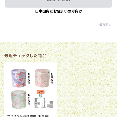
日本国内にお住まいの方向け
通報する
最近チェックした商品
サブスク会員様専用：瀬戸焼「桜