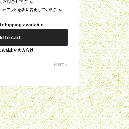
、お問合せ下さい。
ki.net ←アットを@に変更してください。
l shipping available
d to cart
にお住まいの方向け
通報する