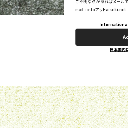
ご不明な点があればメールで
mail : infoアットaise
Internationa
Ad
日本国内