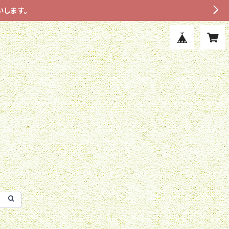
いします。