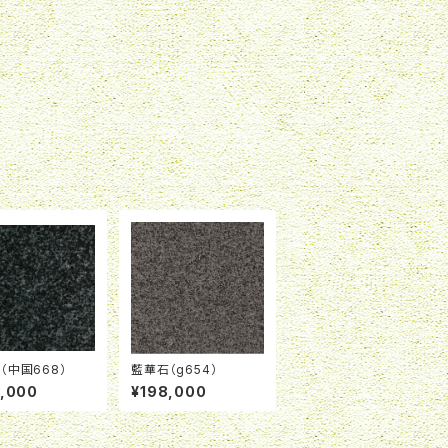
（中国668）
藍華石（g654）
8,000
¥198,000