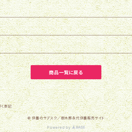
商品一覧に戻る
づく表記
© 供養のサブスク／樹木葬永代供養販売サイト
Powered by