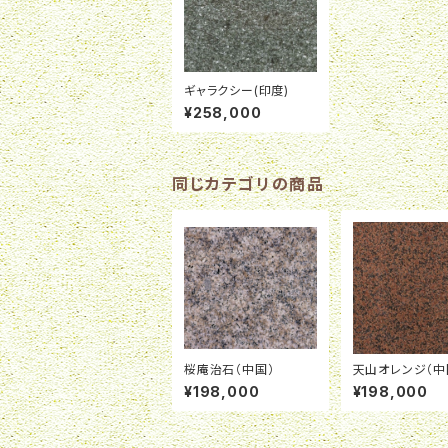
ギャラクシー(印度)
¥258,000
同じカテゴリの商品
桜庵治石（中国）
天山オレンジ（中
¥198,000
¥198,000