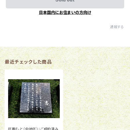
日本国内にお住まいの方向け
通報する
最近チェックした商品
区画E-と（中地区）：ご成約済み