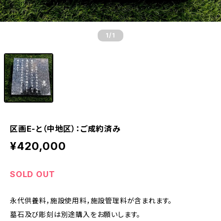
1
/1
区画E-と（中地区）：ご成約済み
¥420,000
SOLD OUT
永代供養料，施設使用料，施設管理料が含まれます。
墓石及び彫刻は別途購入をお願いします。