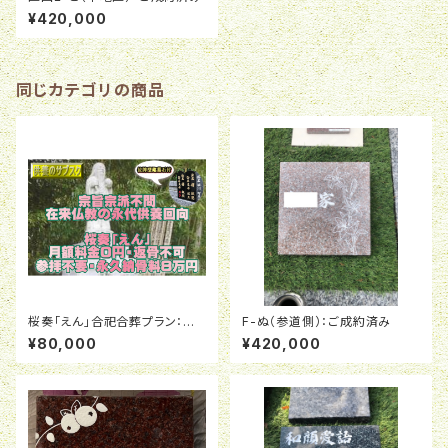
¥420,000
同じカテゴリの商品
桜奏「えん」合祀合葬プラン：全
F-ぬ（参道側）：ご成約済み
国から御遺骨を送って頂けます。
¥80,000
¥420,000