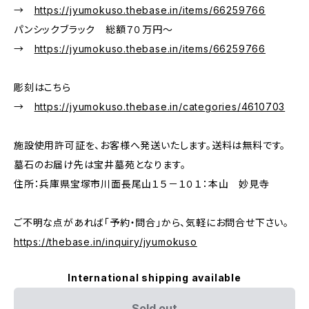
→
https://jyumokuso.thebase.in/items/66259766
パンシックブラック 総額７０万円～
→
https://jyumokuso.thebase.in/items/66259766
彫刻はこちら
→
https://jyumokuso.thebase.in/categories/4610703
施設使用許可証を、お客様へ発送いたします。送料は無料です。
墓石のお届け先は宝井墓苑となります。
住所：兵庫県宝塚市川面長尾山１５－１０１：本山 妙見寺
ご不明な点があれば「予約・問合」から、気軽にお問合せ下さい。
https://thebase.in/inquiry/jyumokuso
International shipping available
Sold out