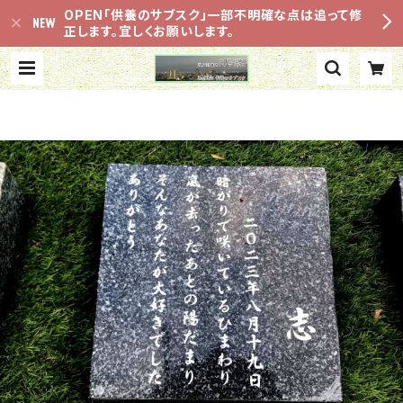
OPEN「供養のサブスク」一部不明確な点は追って修
正します。宜しくお願いします。