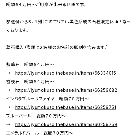
総額６４万円～ご用意が出来る区画です。
参道側から３、４列：このエリアは黒色系統の石種限定区画となっ
ております。
墓石購入（表題と２名様のお名前の彫刻を含みます。）
藍華石 総額６４万円～
→
https://jyumokuso.thebase.in/items/66334015
雪夜石 総額６４万円～
→
https://jyumokuso.thebase.in/items/66259682
インパラブルーサファイヤ 総額７０万円～
→
https://jyumokuso.thebase.in/items/66259751
ブルーパール 総額７０万円～
→
https://jyumokuso.thebase.in/items/66259759
エメラルドパール 総額７０万円～